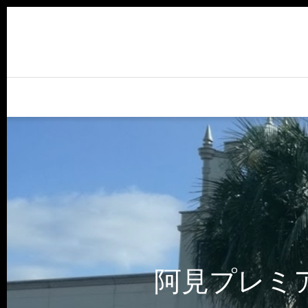
阿見プレミ