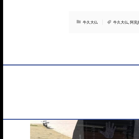
牛久大仏
牛久大仏
,
阿見J