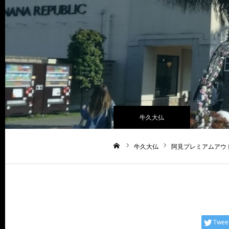
牛久大仏
牛久大仏
阿見プレミアムアウ
ホーム
Twee