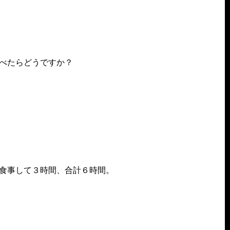
べたらどうですか？
食事して３時間、合計６時間。