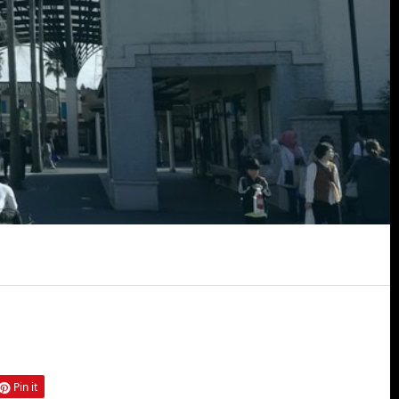
Pin it