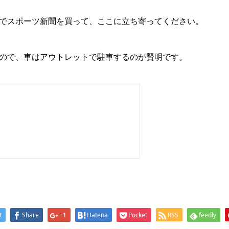
でスポーツ新聞を買って、ここに立ち寄ってください。
ので、車はアウトレットで駐車するのが賢明です。
t
Share
+1
Hatena
Pocket
RSS
feedly