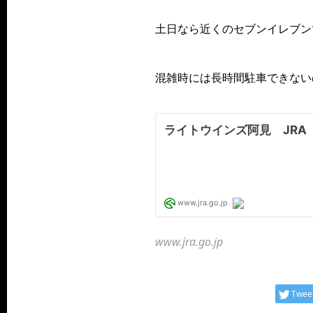
土日なら近くのセブンイレブン
混雑時には長時間駐車できない
www.jra.go.jp
Twee