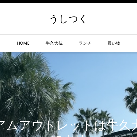
うしつく
HOME
牛久大仏
ランチ
買い物
アムアウトレットは牛久