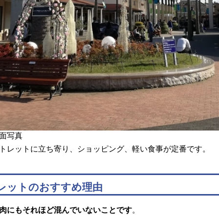
面写真
トレットに立ち寄り、ショッピング、軽い食事が定番です。
レットのおすすめ理由
肉にもそれほど混んでいないことです
。