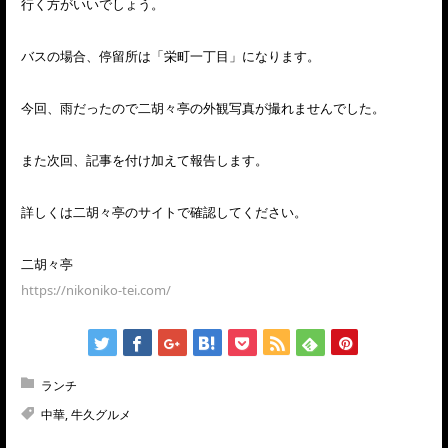
行く方がいいでしょう。
バスの場合、停留所は「栄町一丁目」になります。
今回、雨だったので二胡々亭の外観写真が撮れませんでした。
また次回、記事を付け加えて報告します。
詳しくは二胡々亭のサイトで確認してください。
二胡々亭
https://nikoniko-tei.com/
ランチ
中華
,
牛久グルメ