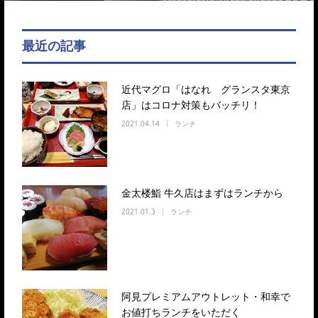
最近の記事
近代マグロ「はなれ グランスタ東京
店」はコロナ対策もバッチリ！
2021.04.14
ランチ
金太楼鮨 牛久店はまずはランチから
2021.01.3
ランチ
阿見プレミアムアウトレット・和幸で
お値打ちランチをいただく