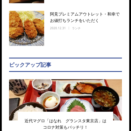
阿見プレミアムアウトレット・和幸で
お値打ちランチをいただく
2020.12.31
ランチ
ピックアップ記事
近代マグロ「はなれ グランスタ東京店」は
コロナ対策もバッチリ！