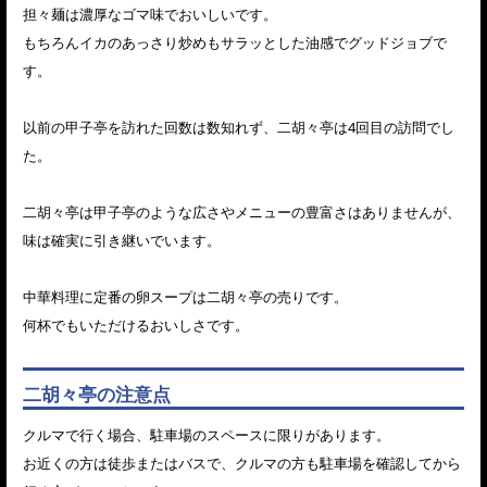
担々麺は濃厚なゴマ味でおいしいです。
もちろんイカのあっさり炒めもサラッとした油感でグッドジョブで
す。
以前の甲子亭を訪れた回数は数知れず、二胡々亭は4回目の訪問でし
た。
二胡々亭は甲子亭のような広さやメニューの豊富さはありませんが、
味は確実に引き継いでいます。
中華料理に定番の卵スープは二胡々亭の売りです。
何杯でもいただけるおいしさです。
二胡々亭の注意点
クルマで行く場合、駐車場のスペースに限りがあります。
お近くの方は徒歩またはバスで、クルマの方も駐車場を確認してから