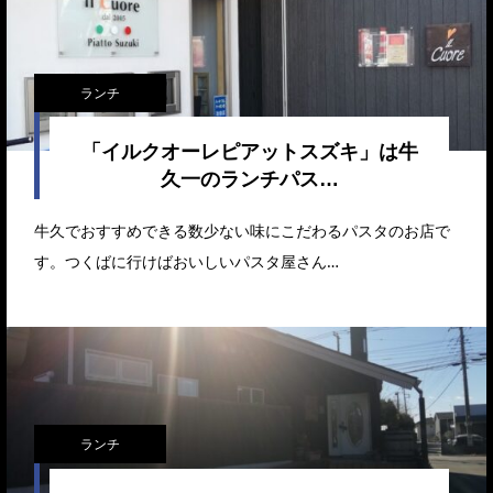
ランチ
「イルクオーレピアットスズキ」は牛
久一のランチパス…
牛久でおすすめできる数少ない味にこだわるパスタのお店で
す。つくばに行けばおいしいパスタ屋さん…
ランチ