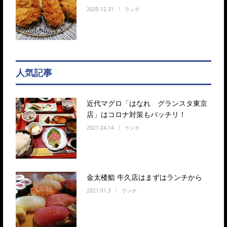
2020.12.31
ランチ
人気記事
近代マグロ「はなれ グランスタ東京
店」はコロナ対策もバッチリ！
2021.04.14
ランチ
金太楼鮨 牛久店はまずはランチから
2021.01.3
ランチ