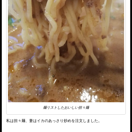
麺リストしたおいしい担々麺
私は担々麺、妻はイカのあっさり炒めを注文しました。