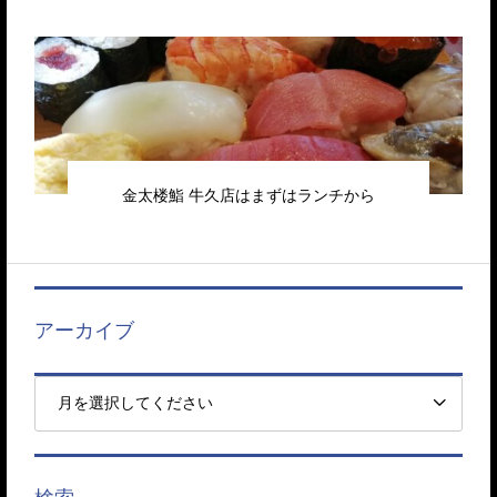
金太楼鮨 牛久店はまずはランチから
アーカイブ