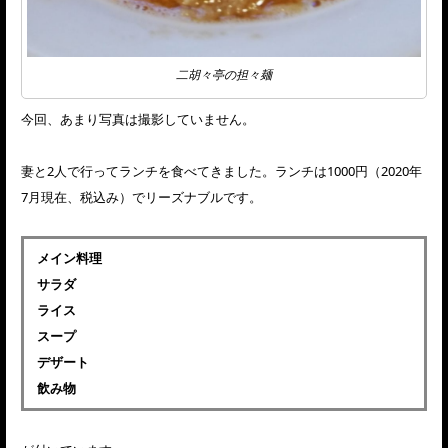
二胡々亭の担々麺
今回、あまり写真は撮影していません。
妻と2人で行ってランチを食べてきました。ランチは1000円（2020年
7月現在、税込み）でリーズナブルです。
メイン料理
サラダ
ライス
スープ
デザート
飲み物