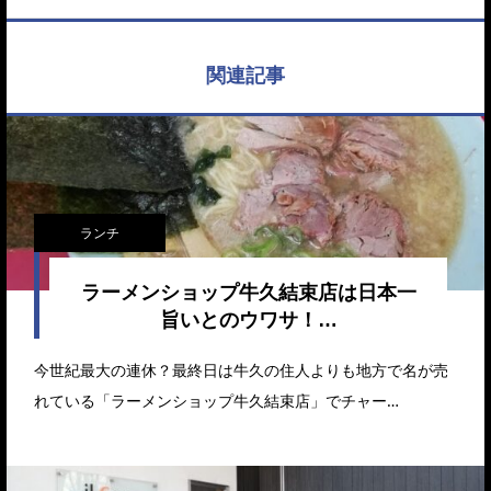
関連記事
ランチ
ラーメンショップ牛久結束店は日本一
旨いとのウワサ！…
今世紀最大の連休？最終日は牛久の住人よりも地方で名が売
れている「ラーメンショップ牛久結束店」でチャー…