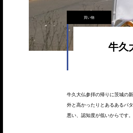
買い物
牛久
牛久大仏参拝の帰りに茨城の
外と高かったりとあるあるパ
悪い、認知度が低いからです。