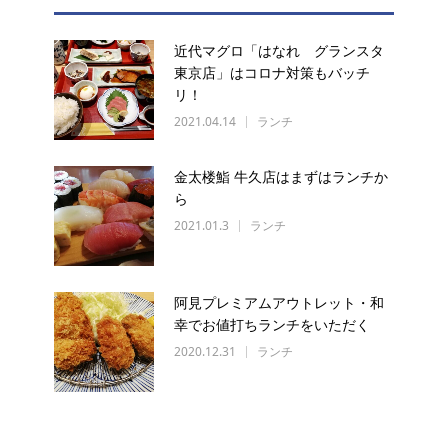
近代マグロ「はなれ グランスタ
東京店」はコロナ対策もバッチ
リ！
2021.04.14
ランチ
金太楼鮨 牛久店はまずはランチか
ら
2021.01.3
ランチ
阿見プレミアムアウトレット・和
幸でお値打ちランチをいただく
2020.12.31
ランチ