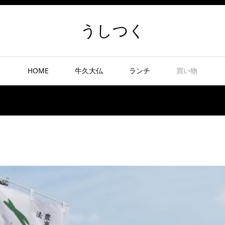
うしつく
HOME
牛久大仏
ランチ
買い物