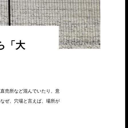
ら「大
地直売所など混んでいたり、意
。なぜ、穴場と言えば、場所が