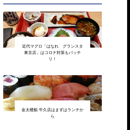
近代マグロ「はなれ グランスタ
東京店」はコロナ対策もバッチ
リ！
金太楼鮨 牛久店はまずはランチか
ら