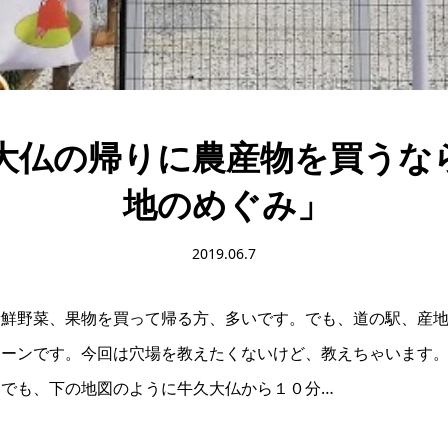
大仏の帰りに農産物を買うな
地のめぐみ」
2019.06.7
新鮮野菜、果物を買って帰る方、多いです。でも、道の駅、産
ターンです。今回は穴場を教えたくないけど、教えちゃいます
でも、下の地図のように牛久大仏から１０分…